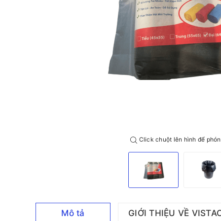
Click chuột lên hình để phón
Mô tả
GIỚI THIỆU VỀ VISTA