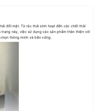
ải đối mặt. Từ rác thải sinh hoạt đến các chất thải
 trạng này, việc sử dụng các sản phẩm thân thiện với
a chọn thông minh và bền vững.