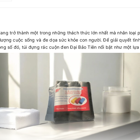
ang trở thành một trong những thách thức lớn nhất mà nhân loại ph
lượng cuộc sống và đe dọa sức khỏe con người. Để giải quyết tình
ong số đó, túi đựng rác cuộn đen Đại Bảo Tiên nổi bật như một lự