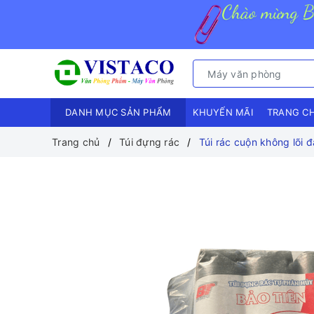
DANH MỤC SẢN PHẨM
KHUYẾN MÃI
TRANG C
Trang chủ
Túi đựng rác
Túi rác cuộn không lõi 