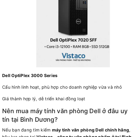
Dell OptiPlex 3000 Series
Cấu hình linh hoạt, phù hợp cho doanh nghiệp vừa và nhỏ
Giá thành hợp lý, dễ triển khai đồng loạt
Nên mua máy tính văn phòng Dell ở đâu uy
tín tại Bình Dương?
Nếu bạn đang tìm kiếm
máy tính văn phòng Dell chính hãng
,
hãy lựa chọn tại
Vistaco – công ty văn phòng phẩm ở tại Bình