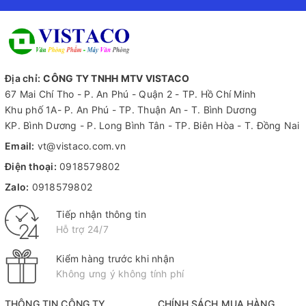
Địa chỉ:
CÔNG TY TNHH MTV VISTACO
67 Mai Chí Tho - P. An Phú - Quận 2 - TP. Hồ Chí Minh
Khu phố 1A- P. An Phú - TP. Thuận An - T. Bình Dương
KP. Bình Dương - P. Long Bình Tân - TP. Biên Hòa - T. Đồng Nai
Email:
vt@vistaco.com.vn
Điện thoại:
0918579802
Zalo:
0918579802
Tiếp nhận thông tin
Hỗ trợ 24/7
Kiểm hàng trước khi nhận
Không ưng ý không tính phí
THÔNG TIN CÔNG TY
CHÍNH SÁCH MUA HÀNG