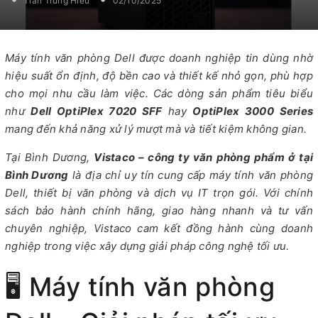
Trần Trung Hiếu
02/10/2025
Máy tính văn phòng Dell được doanh nghiệp tin dùng nhờ
hiệu suất ổn định, độ bền cao và thiết kế nhỏ gọn, phù hợp
cho mọi nhu cầu làm việc. Các dòng sản phẩm tiêu biểu
như
Dell OptiPlex 7020 SFF
hay
OptiPlex 3000 Series
mang đến khả năng xử lý mượt mà và tiết kiệm không gian.
Tại Bình Dương,
Vistaco – công ty văn phòng phẩm ở tại
Bình Dương
là địa chỉ uy tín cung cấp máy tính văn phòng
Dell, thiết bị văn phòng và dịch vụ IT trọn gói. Với chính
sách bảo hành chính hãng, giao hàng nhanh và tư vấn
chuyên nghiệp, Vistaco cam kết đồng hành cùng doanh
nghiệp trong việc xây dựng giải pháp công nghệ tối ưu.
🖥️ Máy tính văn phòng