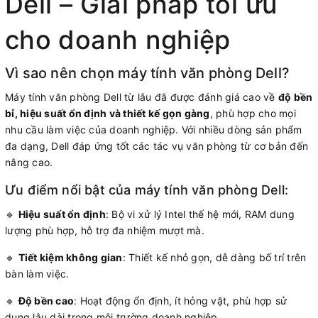
Dell – Giải pháp tối ưu
cho doanh nghiệp
Vì sao nên chọn máy tính văn phòng Dell?
Máy tính văn phòng Dell từ lâu đã được đánh giá cao về
độ bền
bỉ, hiệu suất ổn định và thiết kế gọn gàng
, phù hợp cho mọi
nhu cầu làm việc của doanh nghiệp. Với nhiều dòng sản phẩm
đa dạng, Dell đáp ứng tốt các tác vụ văn phòng từ cơ bản đến
nâng cao.
Ưu điểm nổi bật của máy tính văn phòng Dell:
🔹
Hiệu suất ổn định
: Bộ vi xử lý Intel thế hệ mới, RAM dung
lượng phù hợp, hỗ trợ đa nhiệm mượt mà.
🔹
Tiết kiệm không gian
: Thiết kế nhỏ gọn, dễ dàng bố trí trên
bàn làm việc.
🔹
Độ bền cao
: Hoạt động ổn định, ít hỏng vặt, phù hợp sử
dụng lâu dài trong môi trường doanh nghiệp.