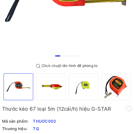
Click chuột lên hình để phóng to
Thước kéo 67 loại 5m (12cái/h) hiệu G-STAR
Mã sản phẩm:
THUOC002
Thương hiệu:
TQ