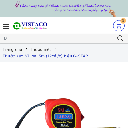
0
Trang chủ
Thước mét
Thước kéo 67 loại 5m (12cái/h) hiệu G-STAR