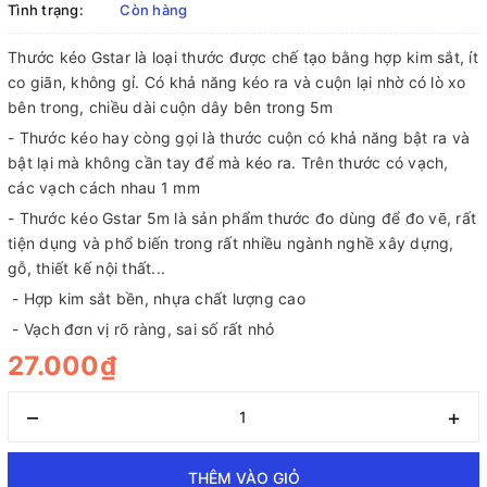
Tình trạng:
Còn hàng
Thước kéo Gstar là loại thước được chế tạo bằng hợp kim sắt, ít
co giãn, không gỉ. Có khả năng kéo ra và cuộn lại nhờ có lò xo
bên trong, chiều dài cuộn dây bên trong 5m
- Thước kéo hay còng gọi là thước cuộn có khả năng bật ra và
bật lại mà không cần tay để mà kéo ra. Trên thước có vạch,
các vạch cách nhau 1 mm
- Thước kéo Gstar 5m là sản phẩm thước đo dùng để đo vẽ, rất
tiện dụng và phổ biến trong rất nhiều ngành nghề xây dựng,
gỗ, thiết kế nội thất...
- Hợp kim sắt bền, nhựa chất lượng cao
- Vạch đơn vị rõ ràng, sai số rất nhỏ
27.000₫
–
+
THÊM VÀO GIỎ