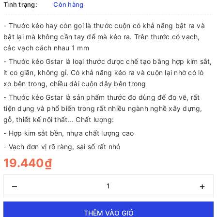
Tình trạng:
Còn hàng
- Thước kéo hay còn gọi là thước cuộn có khả năng bật ra và
bật lại mà không cần tay để mà kéo ra. Trên thước có vạch,
các vạch cách nhau 1 mm
- Thước kéo Gstar là loại thước được chế tạo bằng hợp kim sắt,
ít co giãn, không gỉ. Có khả năng kéo ra và cuộn lại nhờ có lò
xo bên trong, chiều dài cuộn dây bên trong
- Thước kéo Gstar là sản phẩm thước đo dùng để đo vẽ, rất
tiện dụng và phổ biến trong rất nhiều ngành nghề xây dựng,
gỗ, thiết kế nội thất... Chất lượng:
- Hợp kim sắt bền, nhựa chất lượng cao
- Vạch đơn vị rõ ràng, sai số rất nhỏ
19.440₫
–
+
THÊM VÀO GIỎ