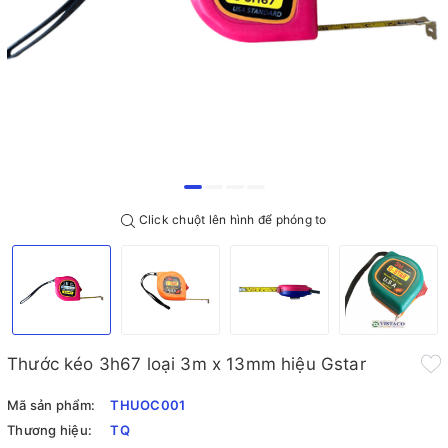
Click chuột lên hình để phóng to
Thước kéo 3h67 loại 3m x 13mm hiệu Gstar
Mã sản phẩm:
THUOC001
Thương hiệu:
TQ