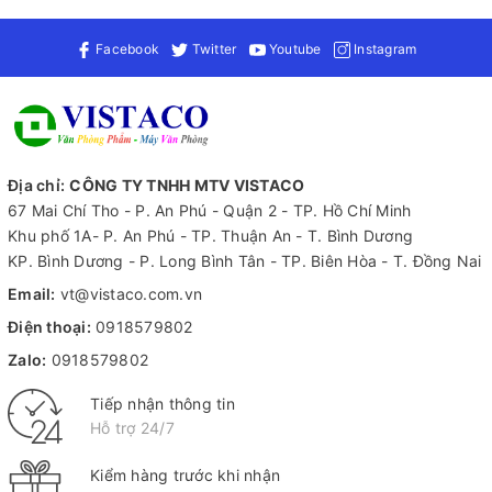
Facebook
Twitter
Youtube
Instagram
Địa chỉ:
CÔNG TY TNHH MTV VISTACO
67 Mai Chí Tho - P. An Phú - Quận 2 - TP. Hồ Chí Minh
Khu phố 1A- P. An Phú - TP. Thuận An - T. Bình Dương
KP. Bình Dương - P. Long Bình Tân - TP. Biên Hòa - T. Đồng Nai
Email:
vt@vistaco.com.vn
Điện thoại:
0918579802
Zalo:
0918579802
Tiếp nhận thông tin
Hỗ trợ 24/7
Kiểm hàng trước khi nhận