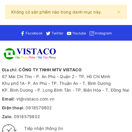
×
Không có sản phẩm nào trong danh mục này.
Facebook
Twitter
Youtube
Instagram
Địa chỉ:
CÔNG TY TNHH MTV VISTACO
67 Mai Chí Tho - P. An Phú - Quận 2 - TP. Hồ Chí Minh
Khu phố 1A- P. An Phú - TP. Thuận An - T. Bình Dương
KP. Bình Dương - P. Long Bình Tân - TP. Biên Hòa - T. Đồng Nai
Email:
vt@vistaco.com.vn
Điện thoại:
0918579802
Zalo:
0918579802
Tiếp nhận thông tin