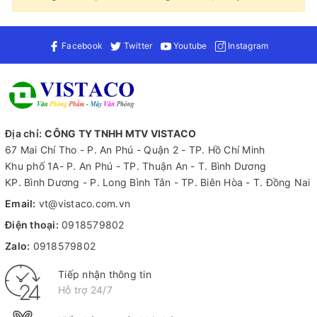
Facebook
Twitter
Youtube
Instagram
Địa chỉ:
CÔNG TY TNHH MTV VISTACO
67 Mai Chí Tho - P. An Phú - Quận 2 - TP. Hồ Chí Minh
Khu phố 1A- P. An Phú - TP. Thuận An - T. Bình Dương
KP. Bình Dương - P. Long Bình Tân - TP. Biên Hòa - T. Đồng Nai
Email:
vt@vistaco.com.vn
Điện thoại:
0918579802
Zalo:
0918579802
Tiếp nhận thông tin
Hỗ trợ 24/7