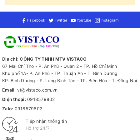
Facebook
Twitter
Youtube
Instagram
Địa chỉ:
CÔNG TY TNHH MTV VISTACO
67 Mai Chí Tho - P. An Phú - Quận 2 - TP. Hồ Chí Minh
Khu phố 1A- P. An Phú - TP. Thuận An - T. Bình Dương
KP. Bình Dương - P. Long Bình Tân - TP. Biên Hòa - T. Đồng Nai
Email:
vt@vistaco.com.vn
Điện thoại:
0918579802
Zalo:
0918579802
Tiếp nhận thông tin
Hỗ trợ 24/7