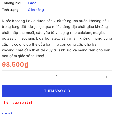
Thương hiệu:
Lavie
Tình trạng:
Còn hàng
Nước khoáng Lavie được sản xuất từ nguồn nước khoáng sâu
trong lòng đất, được lọc qua nhiều tầng địa chất giàu khoáng
chất, hấp thu muối, các yếu tố vi lượng như calcium, magie,
potassium, sodium, bicarbonate... Sản phẩm không những cung
cấp nước cho cơ thể của bạn, nó còn cung cấp cho bạn
khoáng chất cần thiết để duy trì sinh lực và mang đến cho bạn
một cảm giác sảng khoái.
93.500₫
–
+
THÊM VÀO GIỎ
Thêm vào so sánh