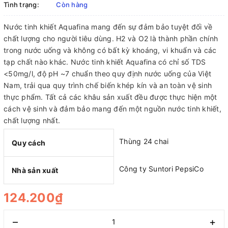
Tình trạng:
Còn hàng
Nước tinh khiết Aquafina mang đến sự đảm bảo tuyệt đối về
chất lượng cho người tiêu dùng. H2 và O2 là thành phần chính
trong nước uống và không có bất kỳ khoáng, vi khuẩn và các
tạp chất nào khác. Nước tinh khiết Aquafina có chỉ số TDS
<50mg/l, độ pH ~7 chuẩn theo quy định nước uống của Việt
Nam, trải qua quy trình chế biến khép kín và an toàn vệ sinh
thực phẩm. Tất cả các khâu sản xuất đều được thực hiện một
cách vệ sinh và đảm bảo mang đến một nguồn nước tinh khiết,
chất lượng nhất.
Thùng 24 chai
Quy cách
Công ty Suntori PepsiCo
Nhà sản xuất
124.200₫
–
+