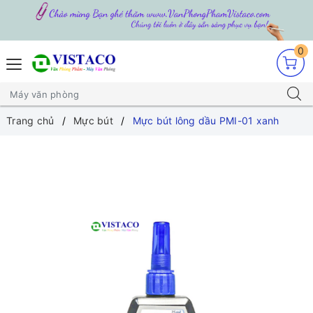
0
Trang chủ
Mực bút
Mực bút lông dầu PMI-01 xanh