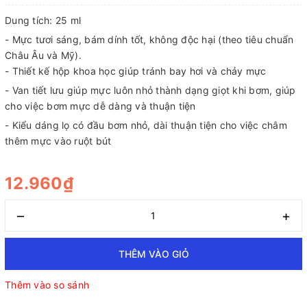
Dung tích: 25 ml
- Mực tươi sáng, bám dính tốt, không độc hại (theo tiêu chuẩn
Châu Âu và Mỹ).
- Thiết kế hộp khoa học giúp tránh bay hơi và chảy mực
- Van tiết lưu giúp mực luôn nhỏ thành dạng giọt khi bơm, giúp
cho việc bơm mực dễ dàng và thuận tiện
- Kiểu dáng lọ có đầu bơm nhỏ, dài thuận tiện cho việc châm
thêm mực vào ruột bút
12.960₫
–
+
THÊM VÀO GIỎ
Thêm vào so sánh