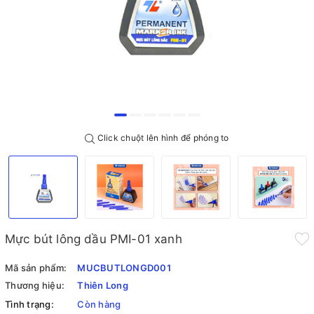
Click chuột lên hình để phóng to
Mực bút lông dầu PMI-01 xanh
Mã sản phẩm:
MUCBUTLONGD001
Thương hiệu:
Thiên Long
Tình trạng:
Còn hàng