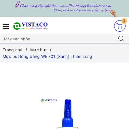
0
Trang chủ
Mực bút
Mực bút lông bảng WBI-01 (Xanh) Thiên Long