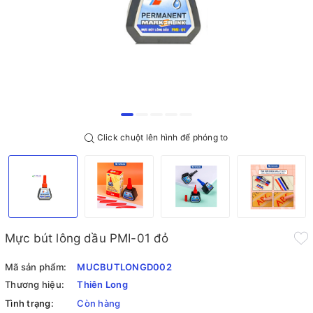
Click chuột lên hình để phóng to
Mực bút lông dầu PMI-01 đỏ
Mã sản phẩm:
MUCBUTLONGD002
Thương hiệu:
Thiên Long
Tình trạng:
Còn hàng