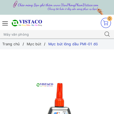
0
Trang chủ
Mực bút
Mực bút lông dầu PMI-01 đỏ