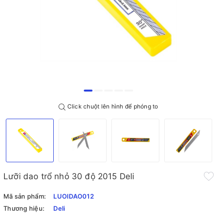
Click chuột lên hình để phóng to
Lưỡi dao trổ nhỏ 30 độ 2015 Deli
Mã sản phẩm:
LUOIDAO012
Thương hiệu:
Deli