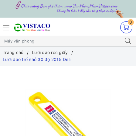
0
Trang chủ
Lưỡi dao rọc giấy
Lưỡi dao trổ nhỏ 30 độ 2015 Deli