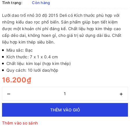
Tình trạng:
Còn hàng
Lưỡi dao trổ nhỏ 30 độ 2015 Deli có Kích thước phù hợp với
những kiểu dao rọc phổ biến. Sản phẩm giúp bạn tiết kiệm
được một khoản chi phí đáng kể. Chất liệu hợp kim thép cao
cấp dẻo dai, không hoen gỉ, cho giá trị sử dụng dài lâu. Chất
liệu hợp kim thép siêu bền.
Màu sắc: Bạc
Kích thước: 7 x 1 x 0.4 cm
Chất liệu: kim loại (hợp kim thép)
Quy cách: 10 lưới dao/hộp
16.200₫
–
+
THÊM VÀO GIỎ
Thêm vào so sánh