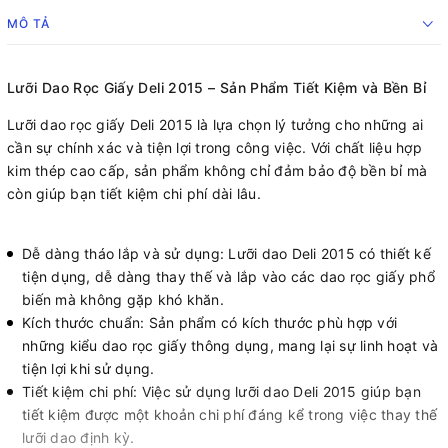
MÔ TẢ
Lưỡi Dao Rọc Giấy Deli 2015 – Sản Phẩm Tiết Kiệm và Bền Bỉ
Lưỡi dao rọc giấy Deli 2015 là lựa chọn lý tưởng cho những ai
cần sự chính xác và tiện lợi trong công việc. Với chất liệu hợp
kim thép cao cấp, sản phẩm không chỉ đảm bảo độ bền bỉ mà
còn giúp bạn tiết kiệm chi phí dài lâu.
Dễ dàng tháo lắp và sử dụng: Lưỡi dao Deli 2015 có thiết kế
tiện dụng, dễ dàng thay thế và lắp vào các dao rọc giấy phổ
biến mà không gặp khó khăn.
Kích thước chuẩn: Sản phẩm có kích thước phù hợp với
những kiểu dao rọc giấy thông dụng, mang lại sự linh hoạt và
tiện lợi khi sử dụng.
Tiết kiệm chi phí: Việc sử dụng lưỡi dao Deli 2015 giúp bạn
tiết kiệm được một khoản chi phí đáng kể trong việc thay thế
lưỡi dao định kỳ.