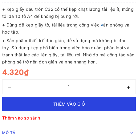
+ Kẹp giấy đầu tròn C32 có thể kẹp chặt lượng tài liệu ít, mỏng
tối đa 10 tờ A4 để không bị bung rời.
+ Dùng để kẹp giấy tờ, tài liệu trong công việc
v
ăn phòng và
học tập.
+ Sản phẩm thiết kế đơn giản, dễ sử dụng mà không bị đau
tay. Sử dụng kẹp phổ biến trong việc bảo quản, phân loại và
tránh thất lạc các liên giấy, tài liệu rời. Nhờ đó mà công tác văn
phòng sẽ trở nên đơn giản và nhẹ nhàng hơn.
4.320₫
–
+
THÊM VÀO GIỎ
Thêm vào so sánh
MÔ TẢ