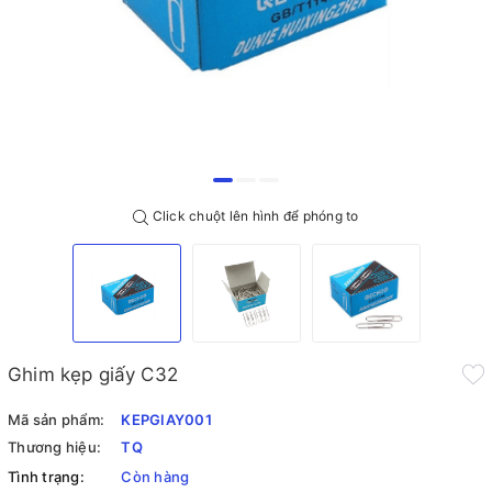
Click chuột lên hình để phóng to
Ghim kẹp giấy C32
Mã sản phẩm:
KEPGIAY001
Thương hiệu:
TQ
Tình trạng:
Còn hàng