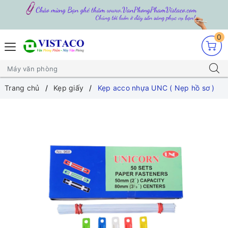
0
Trang chủ
Kẹp giấy
Kẹp acco nhựa UNC ( Nẹp hồ sơ )