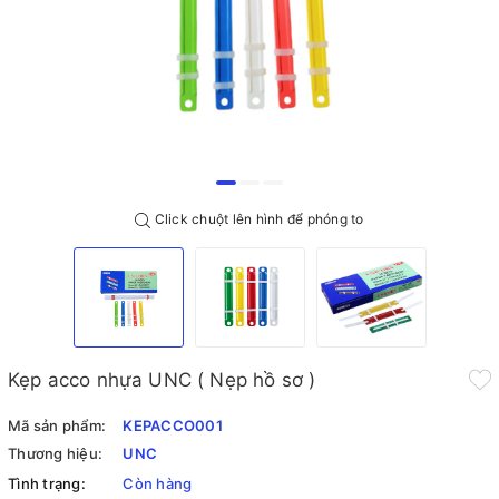
Click chuột lên hình để phóng to
Kẹp acco nhựa UNC ( Nẹp hồ sơ )
Mã sản phẩm:
KEPACCO001
Thương hiệu:
UNC
Tình trạng:
Còn hàng