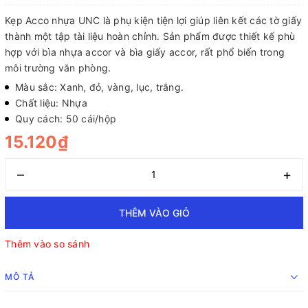
Kẹp Acco nhựa UNC là phụ kiện tiện lợi giúp liên kết các tờ giấy
thành một tập tài liệu hoàn chỉnh. Sản phẩm được thiết kế phù
hợp với bìa nhựa accor và bìa giấy accor, rất phổ biến trong
môi trường văn phòng.
Màu sắc: Xanh, đỏ, vàng, lục, trắng.
Chất liệu: Nhựa
Quy cách: 50 cái/hộp
15.120₫
–
+
THÊM VÀO GIỎ
Thêm vào so sánh
MÔ TẢ