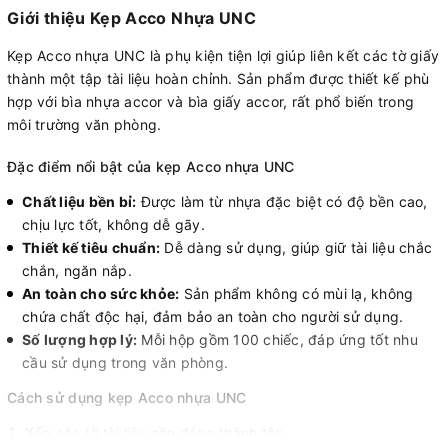
Giới thiệu Kẹp Acco Nhựa UNC
Kẹp Acco nhựa UNC là phụ kiện tiện lợi giúp liên kết các tờ giấy
thành một tập tài liệu hoàn chỉnh. Sản phẩm được thiết kế phù
hợp với bìa nhựa accor và bìa giấy accor, rất phổ biến trong
môi trường văn phòng.
Đặc điểm nổi bật của kẹp Acco nhựa UNC
Chất liệu bền bỉ:
Được làm từ nhựa đặc biệt có độ bền cao,
chịu lực tốt, không dễ gãy.
Thiết kế tiêu chuẩn:
Dễ dàng sử dụng, giúp giữ tài liệu chắc
chắn, ngăn nắp.
An toàn cho sức khỏe:
Sản phẩm không có mùi lạ, không
chứa chất độc hại, đảm bảo an toàn cho người sử dụng.
Số lượng hợp lý:
Mỗi hộp gồm 100 chiếc, đáp ứng tốt nhu
cầu sử dụng trong văn phòng.
Cách sử dụng kẹp Acco nhựa UNC
Xếp các tờ tài liệu cần đóng thành tập.