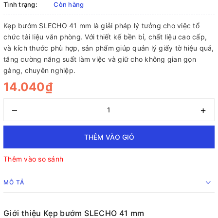
Tình trạng:
Còn hàng
Kẹp bướm SLECHO 41 mm là giải pháp lý tưởng cho việc tổ
chức tài liệu văn phòng. Với thiết kế bền bỉ, chất liệu cao cấp,
và kích thước phù hợp, sản phẩm giúp quản lý giấy tờ hiệu quả,
tăng cường năng suất làm việc và giữ cho không gian gọn
gàng, chuyên nghiệp.
14.040₫
–
+
THÊM VÀO GIỎ
Thêm vào so sánh
MÔ TẢ
Giới thiệu Kẹp bướm SLECHO 41 mm