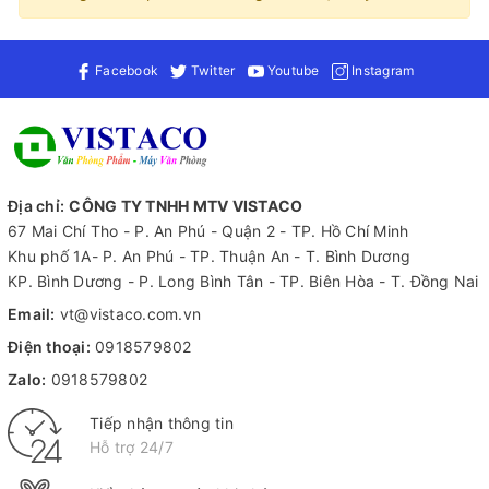
Facebook
Twitter
Youtube
Instagram
Địa chỉ:
CÔNG TY TNHH MTV VISTACO
67 Mai Chí Tho - P. An Phú - Quận 2 - TP. Hồ Chí Minh
Khu phố 1A- P. An Phú - TP. Thuận An - T. Bình Dương
KP. Bình Dương - P. Long Bình Tân - TP. Biên Hòa - T. Đồng Nai
Email:
vt@vistaco.com.vn
Điện thoại:
0918579802
Zalo:
0918579802
Tiếp nhận thông tin
Hỗ trợ 24/7