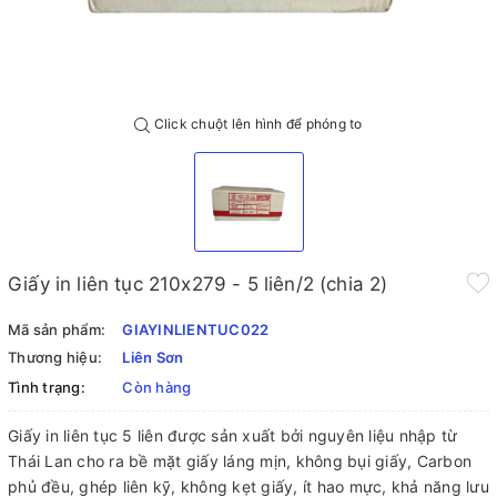
Click chuột lên hình để phóng to
Giấy in liên tục 210x279 - 5 liên/2 (chia 2)
Mã sản phẩm:
GIAYINLIENTUC022
Thương hiệu:
Liên Sơn
Tình trạng:
Còn hàng
Giấy in liên tục 5 liên được sản xuất bởi nguyên liệu nhập từ
Thái Lan cho ra bề mặt giấy láng mịn, không bụi giấy, Carbon
phủ đều, ghép liên kỹ, không kẹt giấy, ít hao mực, khả năng lưu