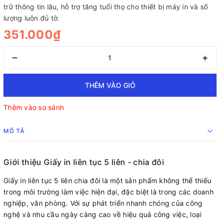
trữ thông tin lâu, hỗ trợ tăng tuổi thọ cho thiết bị máy in và số
lượng luôn đủ tờ.
351.000₫
–
+
THÊM VÀO GIỎ
Thêm vào so sánh
MÔ TẢ
Giới thiệu Giấy in liên tục 5 liên - chia đôi
Giấy in liên tục 5 liên chia đôi là một sản phẩm không thể thiếu
trong môi trường làm việc hiện đại, đặc biệt là trong các doanh
nghiệp, văn phòng. Với sự phát triển nhanh chóng của công
nghệ và nhu cầu ngày càng cao về hiệu quả công việc, loại