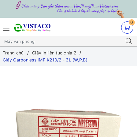
0
Trang chủ
Giấy in liên tục chia 2
Giấy Carbonless IMP K210/2 - 3L (W,P,B)