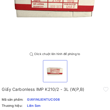
Click chuột lên hình để phóng to
Giấy Carbonless IMP K210/2 - 3L (W,P,B)
Mã sản phẩm:
GIAYINLIENTUC008
Thương hiệu:
Liên Sơn