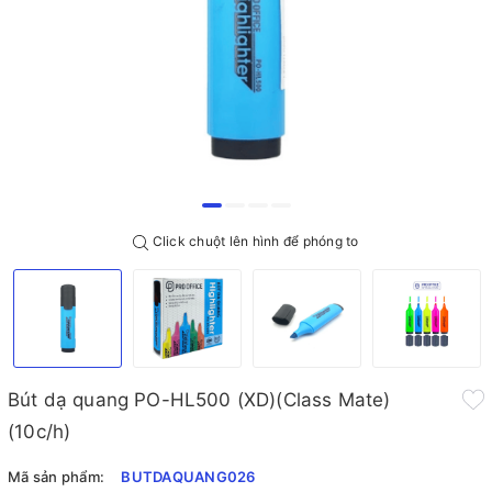
Click chuột lên hình để phóng to
Bút dạ quang PO-HL500 (XD)(Class Mate)
(10c/h)
Mã sản phẩm:
BUTDAQUANG026