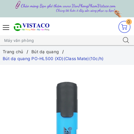
0
Trang chủ
Bút dạ quang
Bút dạ quang PO-HL500 (XD)(Class Mate)(10c/h)