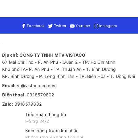
Facebook
Twitter
Youtube
Instagram
Địa chỉ:
CÔNG TY TNHH MTV VISTACO
67 Mai Chí Tho - P. An Phú - Quận 2 - TP. Hồ Chí Minh
Khu phố 1A- P. An Phú - TP. Thuận An - T. Bình Dương
KP. Bình Dương - P. Long Bình Tân - TP. Biên Hòa - T. Đồng Nai
Email:
vt@vistaco.com.vn
Điện thoại:
0918579802
Zalo:
0918579802
Tiếp nhận thông tin
Hỗ trợ 24/7
Kiểm hàng trước khi nhận
Không ưng ý không tính phí