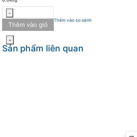
–
Thêm vào so sánh
Thêm vào giỏ
+
Sản phẩm liên quan