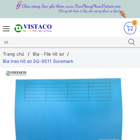
0
Trang chủ
Bìa - File hồ sơ
Bìa treo hồ sơ SQ-9511 Suremark