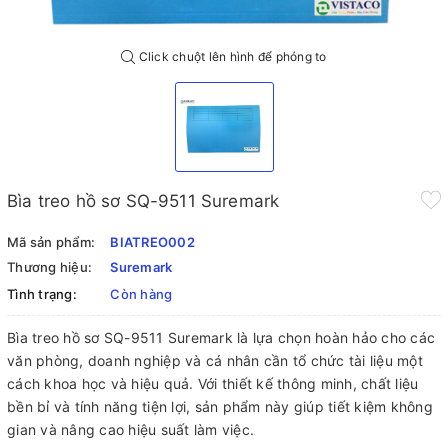
Click chuột lên hình để phóng to
Bìa treo hồ sơ SQ-9511 Suremark
Mã sản phẩm:
BIATREO002
Thương hiệu:
Suremark
Tình trạng:
Còn hàng
Bìa treo hồ sơ SQ-9511 Suremark là lựa chọn hoàn hảo cho các
văn phòng, doanh nghiệp và cá nhân cần tổ chức tài liệu một
cách khoa học và hiệu quả. Với thiết kế thông minh, chất liệu
bền bỉ và tính năng tiện lợi, sản phẩm này giúp tiết kiệm không
gian và nâng cao hiệu suất làm việc.