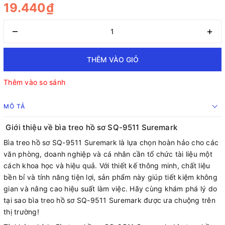
19.440₫
–
+
THÊM VÀO GIỎ
Thêm vào so sánh
MÔ TẢ
Giới thiệu về bìa treo hồ sơ SQ-9511 Suremark
Bìa treo hồ sơ SQ-9511 Suremark là lựa chọn hoàn hảo cho các
văn phòng, doanh nghiệp và cá nhân cần tổ chức tài liệu một
cách khoa học và hiệu quả. Với thiết kế thông minh, chất liệu
bền bỉ và tính năng tiện lợi, sản phẩm này giúp tiết kiệm không
gian và nâng cao hiệu suất làm việc. Hãy cùng khám phá lý do
tại sao bìa treo hồ sơ SQ-9511 Suremark được ưa chuộng trên
thị trường!