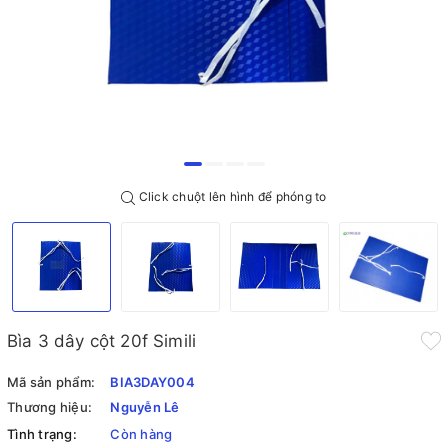
Click chuột lên hình để phóng to
Bìa 3 dây cột 20f Simili
Mã sản phẩm:
BIA3DAY004
Thương hiệu:
Nguyễn Lê
Tình trạng:
Còn hàng