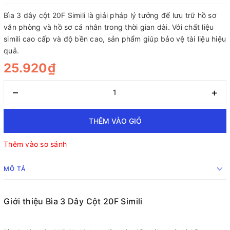
Bìa 3 dây cột 20F Simili là giải pháp lý tưởng để lưu trữ hồ sơ
văn phòng và hồ sơ cá nhân trong thời gian dài. Với chất liệu
simili cao cấp và độ bền cao, sản phẩm giúp bảo vệ tài liệu hiệu
quả.
25.920₫
–
+
THÊM VÀO GIỎ
Thêm vào so sánh
MÔ TẢ
Giới thiệu Bìa 3 Dây Cột 20F Simili