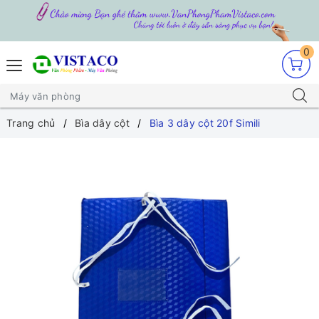
0
Trang chủ
Bìa dây cột
Bìa 3 dây cột 20f Simili