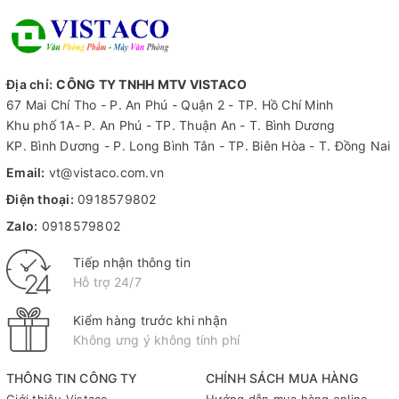
Địa chỉ:
CÔNG TY TNHH MTV VISTACO
67 Mai Chí Tho - P. An Phú - Quận 2 - TP. Hồ Chí Minh
Khu phố 1A- P. An Phú - TP. Thuận An - T. Bình Dương
KP. Bình Dương - P. Long Bình Tân - TP. Biên Hòa - T. Đồng Nai
Email:
vt@vistaco.com.vn
Điện thoại:
0918579802
Zalo:
0918579802
Tiếp nhận thông tin
Hỗ trợ 24/7
Kiểm hàng trước khi nhận
Không ưng ý không tính phí
THÔNG TIN CÔNG TY
CHÍNH SÁCH MUA HÀNG