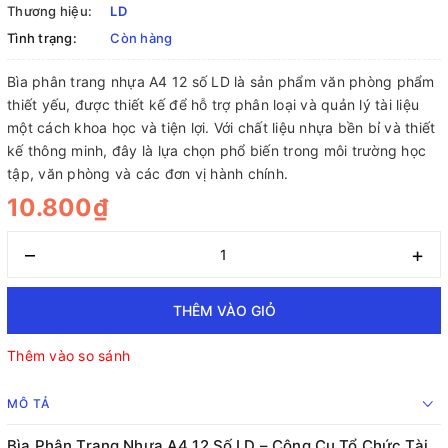
Thương hiệu:
LD
Tình trạng:
Còn hàng
Bìa phân trang nhựa A4 12 số LD là sản phẩm văn phòng phẩm
thiết yếu, được thiết kế để hỗ trợ phân loại và quản lý tài liệu
một cách khoa học và tiện lợi. Với chất liệu nhựa bền bỉ và thiết
kế thông minh, đây là lựa chọn phổ biến trong môi trường học
tập, văn phòng và các đơn vị hành chính.
10.800₫
–
+
THÊM VÀO GIỎ
Thêm vào so sánh
MÔ TẢ
Bìa Phân Trang Nhựa A4 12 Số LD – Công Cụ Tổ Chức Tài