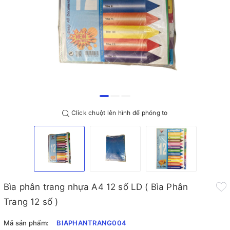
Click chuột lên hình để phóng to
Bìa phân trang nhựa A4 12 số LD ( Bìa Phân
Trang 12 số )
Mã sản phẩm:
BIAPHANTRANG004