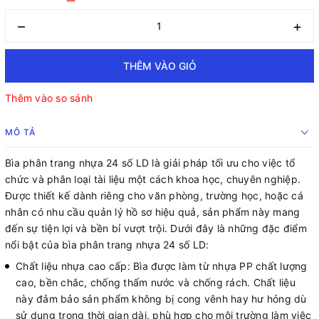
–
+
THÊM VÀO GIỎ
Thêm vào so sánh
MÔ TẢ
Bìa phân trang nhựa 24 số LD là giải pháp tối ưu cho việc tổ
chức và phân loại tài liệu một cách khoa học, chuyên nghiệp.
Được thiết kế dành riêng cho văn phòng, trường học, hoặc cá
nhân có nhu cầu quản lý hồ sơ hiệu quả, sản phẩm này mang
đến sự tiện lợi và bền bỉ vượt trội. Dưới đây là những đặc điểm
nổi bật của bìa phân trang nhựa 24 số LD:
Chất liệu nhựa cao cấp: Bìa được làm từ nhựa PP chất lượng
cao, bền chắc, chống thấm nước và chống rách. Chất liệu
này đảm bảo sản phẩm không bị cong vênh hay hư hỏng dù
sử dụng trong thời gian dài, phù hợp cho môi trường làm việc