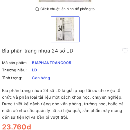
Click chuột lên hình để phóng to
Bìa phân trang nhựa 24 số LD
Mã sản phẩm:
BIAPHANTRANG005
Thương hiệu:
LD
Tình trạng:
Còn hàng
Bìa phân trang nhựa 24 số LD là giải pháp tối ưu cho việc tổ
chức và phân loại tài liệu một cách khoa học, chuyên nghiệp.
Được thiết kế dành riêng cho văn phòng, trường học, hoặc cá
nhân có nhu cầu quản lý hồ sơ hiệu quả, sản phẩm này mang
đến sự tiện lợi và bền bỉ vượt trội.
23.760₫