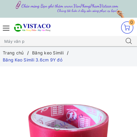
0
Trang chủ
Băng keo Simili
Băng Keo Simili 3.6cm 9Y đỏ