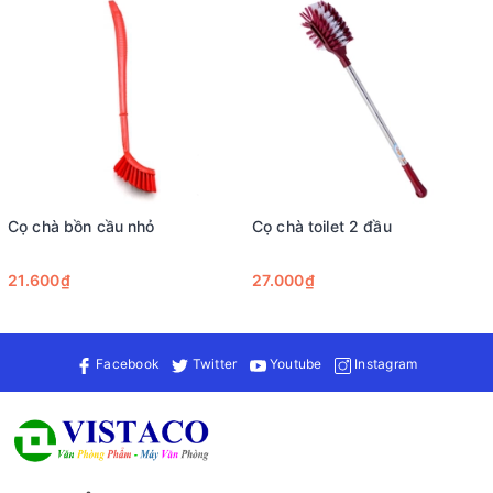
Cọ chà bồn cầu nhỏ
Cọ chà toilet 2 đầu
21.600₫
27.000₫
Facebook
Twitter
Youtube
Instagram