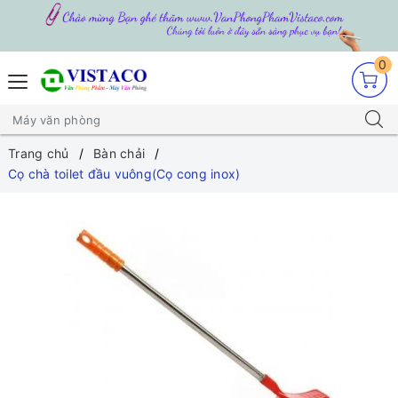
0
Trang chủ
Bàn chải
Cọ chà toilet đầu vuông(Cọ cong inox)