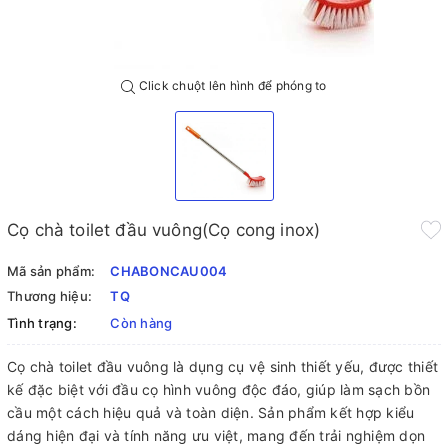
Click chuột lên hình để phóng to
Cọ chà toilet đầu vuông(Cọ cong inox)
Mã sản phẩm:
CHABONCAU004
Thương hiệu:
TQ
Tình trạng:
Còn hàng
Cọ chà toilet đầu vuông là dụng cụ vệ sinh thiết yếu, được thiết
kế đặc biệt với đầu cọ hình vuông độc đáo, giúp làm sạch bồn
cầu một cách hiệu quả và toàn diện. Sản phẩm kết hợp kiểu
dáng hiện đại và tính năng ưu việt, mang đến trải nghiệm dọn