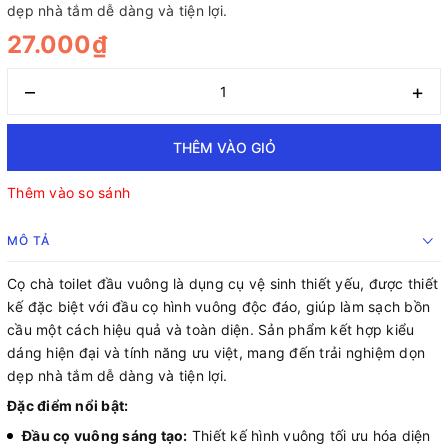
dẹp nhà tắm dễ dàng và tiện lợi.
27.000₫
–
+
THÊM VÀO GIỎ
Thêm vào so sánh
MÔ TẢ
Cọ chà toilet đầu vuông là dụng cụ vệ sinh thiết yếu, được thiết
kế đặc biệt với đầu cọ hình vuông độc đáo, giúp làm sạch bồn
cầu một cách hiệu quả và toàn diện. Sản phẩm kết hợp kiểu
dáng hiện đại và tính năng ưu việt, mang đến trải nghiệm dọn
dẹp nhà tắm dễ dàng và tiện lợi.
Đặc điểm nổi bật:
Đầu cọ vuông sáng tạo:
Thiết kế hình vuông tối ưu hóa diện