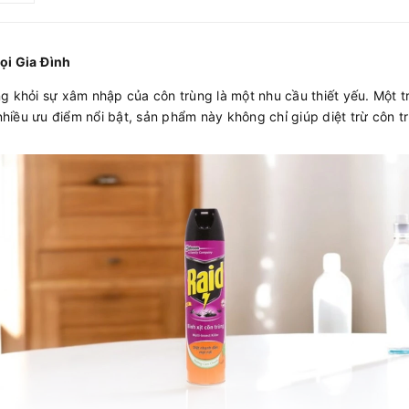
ọi Gia Đình
ng khỏi sự xâm nhập của côn trùng là một nhu cầu thiết yếu. Một
i nhiều ưu điểm nổi bật, sản phẩm này không chỉ giúp diệt trừ cô