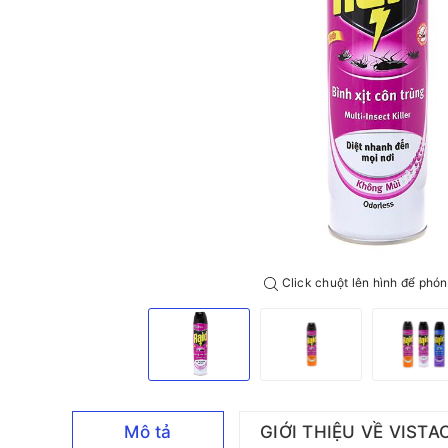
Click chuột lên hình để phón
Mô tả
GIỚI THIỆU VỀ VISTA