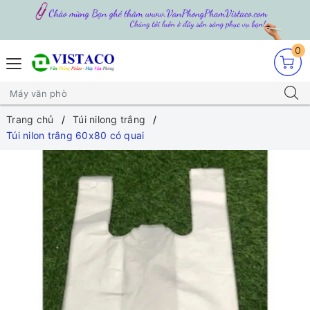
0
Trang chủ
Túi nilong trắng
Túi nilon trắng 60x80 có quai