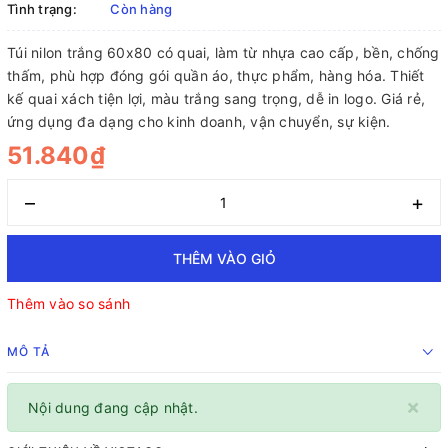
Tình trạng:
Còn hàng
Túi nilon trắng 60x80 có quai, làm từ nhựa cao cấp, bền, chống
thấm, phù hợp đóng gói quần áo, thực phẩm, hàng hóa. Thiết
kế quai xách tiện lợi, màu trắng sang trọng, dễ in logo. Giá rẻ,
ứng dụng đa dạng cho kinh doanh, vận chuyển, sự kiện.
51.840₫
–
+
THÊM VÀO GIỎ
Thêm vào so sánh
MÔ TẢ
×
Nội dung đang cập nhật.