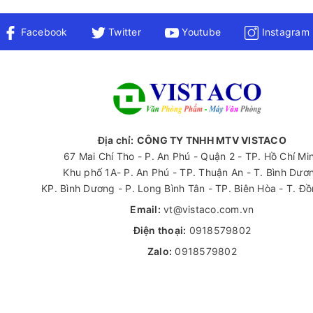
Facebook
Twitter
Youtube
Instagram
Địa chỉ:
CÔNG TY TNHH MTV VISTACO
67 Mai Chí Tho - P. An Phú - Quận 2 - TP. Hồ Chí Mi
Khu phố 1A- P. An Phú - TP. Thuận An - T. Bình Dươ
KP. Bình Dương - P. Long Bình Tân - TP. Biên Hòa - T. Đ
Email:
vt@vistaco.com.vn
Điện thoại:
0918579802
Zalo:
0918579802