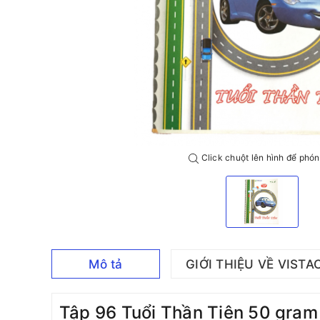
Click chuột lên hình để phón
Mô tả
GIỚI THIỆU VỀ VISTA
Tập 96 Tuổi Thần Tiên 50 gra