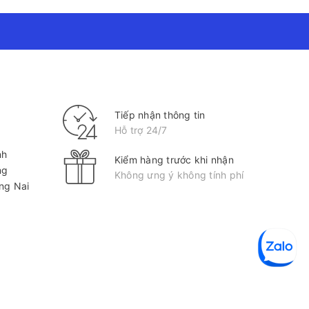
Tiếp nhận thông tin
Hỗ trợ 24/7
nh
Kiểm hàng trước khi nhận
ng
Không ưng ý không tính phí
ồng Nai