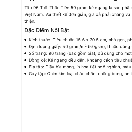
Tập 96 Tuổi Thần Tiên 50 gram kẻ ngang là sản phẩ
Việt Nam. Với thiết kế đơn giản, giá cả phải chăng và
thiện.
Đặc Điểm Nổi Bật
Kích thước: Tiêu chuẩn 15.6 x 20.5 cm, nhỏ gọn, ph
Định lượng giấy: 50 gram/m² (50gsm), thuộc dòng 
Số trang: 96 trang (bao gồm bìa), đủ dùng cho một
Dòng kẻ: Kẻ ngang đều đặn, khoảng cách tiêu chuẩn
Bìa tập: Giấy bìa mỏng, in họa tiết ngộ nghĩnh, màu
Gáy tập: Ghim kim loại chắc chắn, chống bung, an 