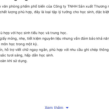
m văn phòng phẩm phổ biến của Công ty TNHH Sản xuất Thương mại
 chất lượng phù hợp, đây là loại tập lý tưởng cho học sinh, đặc b
ù hợp với học sinh tiểu học và trung học.
giấy mỏng, nhẹ, tiết kiệm nguyên liệu nhưng vẫn đảm bảo khả năn
 môn học trong một kỳ.
, hỗ trợ viết chữ ngay ngắn, phù hợp với nhu cầu ghi chép thông
 sắc tươi sáng, hấp dẫn học sinh.
toàn khi sử dụng.
Xem thêm