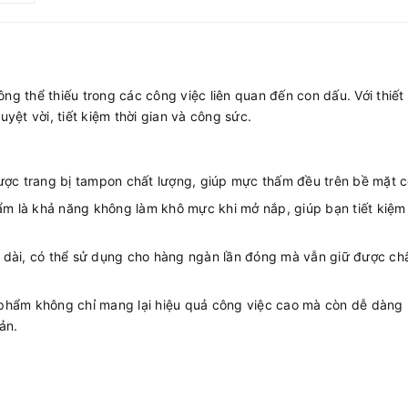
 thể thiếu trong các công việc liên quan đến con dấu. Với thiết 
ệt vời, tiết kiệm thời gian và công sức.
c trang bị tampon chất lượng, giúp mực thấm đều trên bề mặt con
 là khả năng không làm khô mực khi mở nắp, giúp bạn tiết kiệm ch
 dài, có thể sử dụng cho hàng ngàn lần đóng mà vẫn giữ được chấ
ản phẩm không chỉ mang lại hiệu quả công việc cao mà còn dễ dàng
ản.