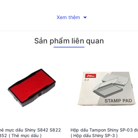
Xem thêm
Sản phẩm liên quan
hẻ mực dấu Shiny S842 S822
Hộp dấu Tampon Shiny SP-03 đ
S852 ( Thẻ mực dấu )
( Hộp dấu Shiny SP-3 )