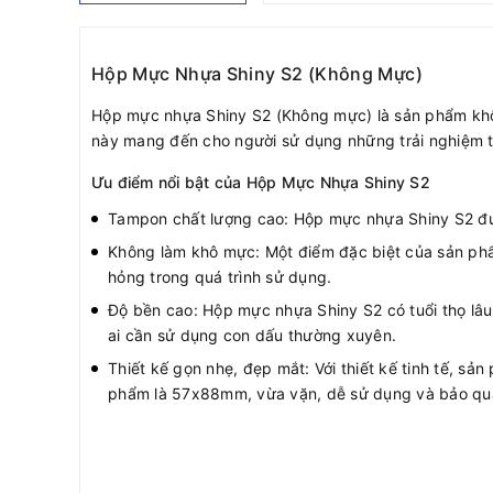
Hộp Mực Nhựa Shiny S2 (Không Mực)
Hộp mực nhựa Shiny S2 (Không mực) là sản phẩm không
này mang đến cho người sử dụng những trải nghiệm tuy
Ưu điểm nổi bật của Hộp Mực Nhựa Shiny S2
Tampon chất lượng cao: Hộp mực nhựa Shiny S2 đượ
Không làm khô mực: Một điểm đặc biệt của sản phẩm
hỏng trong quá trình sử dụng.
Độ bền cao: Hộp mực nhựa Shiny S2 có tuổi thọ lâu
ai cần sử dụng con dấu thường xuyên.
Thiết kế gọn nhẹ, đẹp mắt: Với thiết kế tinh tế, s
phẩm là 57x88mm, vừa vặn, dễ sử dụng và bảo qu