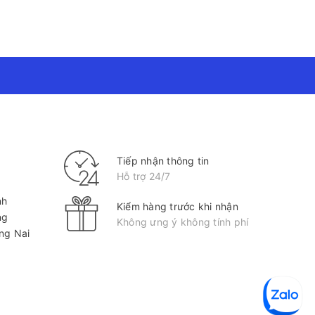
Tiếp nhận thông tin
Hỗ trợ 24/7
nh
Kiểm hàng trước khi nhận
ng
Không ưng ý không tính phí
ồng Nai