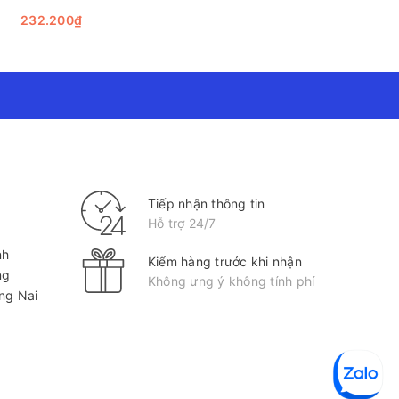
232.200₫
Tiếp nhận thông tin
Hỗ trợ 24/7
nh
Kiểm hàng trước khi nhận
ng
Không ưng ý không tính phí
ồng Nai