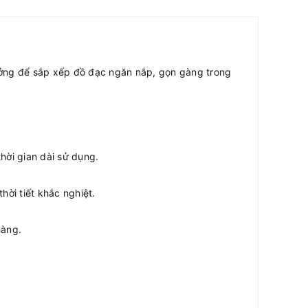
tưởng để sắp xếp đồ đạc ngăn nắp, gọn gàng trong
hời gian dài sử dụng.
hời tiết khắc nghiệt.
hàng.