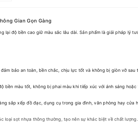
 Không Gian Gọn Gàng
 lại độ bền cao giữ màu sắc lâu dài. Sản phẩm là giải pháp lý 
ảm bảo an toàn, bền chắc, chịu lực tốt và không bị giòn vỡ sau t
ộ bền màu tốt, không bị phai màu khi tiếp xúc với ánh sáng hoặc t
 dàng sắp xếp đồ đạc, dụng cụ trong gia đình, văn phòng hay cửa 
 loại sọt nhựa thông thường, tạo nên sự khác biệt về chất lượng.