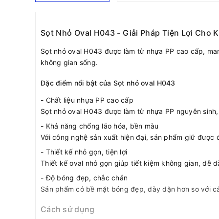
Sọt Nhỏ Oval H043 - Giải Pháp Tiện Lợi Cho
Sọt nhỏ oval H043 được làm từ nhựa PP cao cấp, mang
không gian sống.
Đặc điểm nổi bật của Sọt nhỏ oval H043
- Chất liệu nhựa PP cao cấp
Sọt nhỏ oval H043 được làm từ nhựa PP nguyên sinh, đ
- Khả năng chống lão hóa, bền màu
Với công nghệ sản xuất hiện đại, sản phẩm giữ được đ
- Thiết kế nhỏ gọn, tiện lợi
Thiết kế oval nhỏ gọn giúp tiết kiệm không gian, dễ
- Độ bóng đẹp, chắc chắn
Sản phẩm có bề mặt bóng đẹp, dày dặn hơn so với các
Cách sử dụng