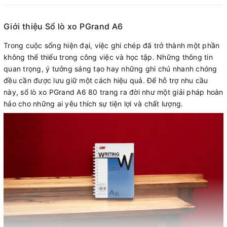
Giới thiệu Sổ lò xo PGrand A6
Trong cuộc sống hiện đại, việc ghi chép đã trở thành một phần
không thể thiếu trong công việc và học tập. Những thông tin
quan trọng, ý tưởng sáng tạo hay những ghi chú nhanh chóng
đều cần được lưu giữ một cách hiệu quả. Để hỗ trợ nhu cầu
này, sổ lò xo PGrand A6 80 trang ra đời như một giải pháp hoàn
hảo cho những ai yêu thích sự tiện lợi và chất lượng.