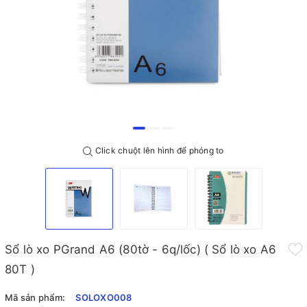
Click chuột lên hình để phóng to
Sổ lò xo PGrand A6 (80tờ - 6q/lốc) ( Sổ lò xo A6
80T )
Mã sản phẩm:
SOLOXO008