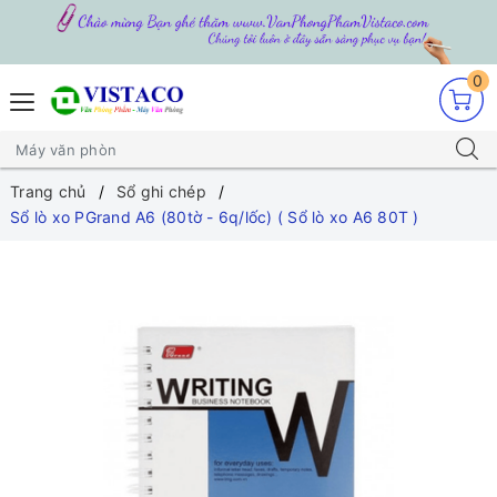
0
Trang chủ
Sổ ghi chép
Sổ lò xo PGrand A6 (80tờ - 6q/lốc) ( Sổ lò xo A6 80T )