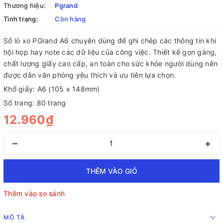
Thương hiệu:
Pgrand
Tình trạng:
Còn hàng
Sổ lò xo PGrand A6 chuyên dùng để ghi chép các thông tin khi
hội họp hay note các dữ liệu của công việc. Thiết kế gọn gàng,
chất lượng giấy cao cấp, an toàn cho sức khỏe người dùng nên
được dân văn phòng yêu thích và ưu tiên lựa chọn.
Khổ giấy: A6 (105 x 148mm)
Số trang: 80 trang
12.960₫
–
+
THÊM VÀO GIỎ
Thêm vào so sánh
MÔ TẢ