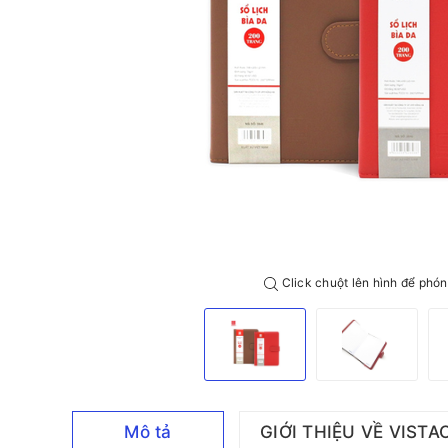
Click chuột lên hình để phón
Mô tả
GIỚI THIỆU VỀ VISTA