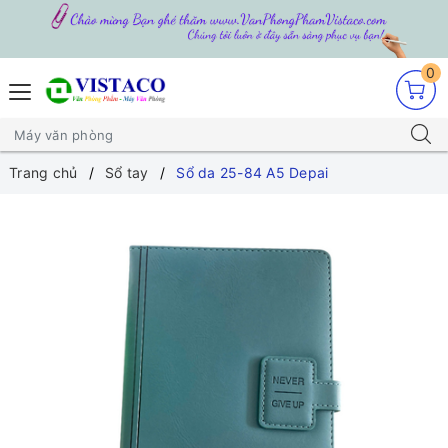
0
Trang chủ
Sổ tay
Sổ da 25-84 A5 Depai