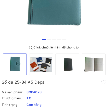
Click chuột lên hình để phóng to
Sổ da 25-84 A5 Depai
Mã sản phẩm:
SODA028
Thương hiệu:
TQ
Tình trạng:
Còn hàng