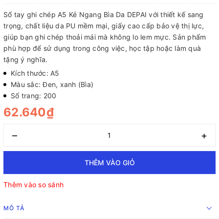
Sổ tay ghi chép A5 Kẻ Ngang Bìa Da DEPAI với thiết kế sang
trọng, chất liệu da PU mềm mại, giấy cao cấp bảo vệ thị lực,
giúp bạn ghi chép thoải mái mà không lo lem mực. Sản phẩm
phù hợp để sử dụng trong công việc, học tập hoặc làm quà
tặng ý nghĩa.
Kích thước: A5
Màu sắc: Đen, xanh (Bìa)
Số trang: 200
62.640₫
–
+
THÊM VÀO GIỎ
Thêm vào so sánh
MÔ TẢ