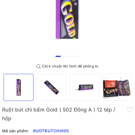
Click chuột lên hình để phóng to
Ruột bút chì bấm Gold ( 502 Đông A ) 12 tép /
hộp
Mã sản phẩm:
RUOTBUTCHI005