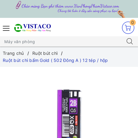
0
Trang chủ
Ruột bút chì
Ruột bút chì bấm Gold ( 502 Đông A ) 12 tép / hộp