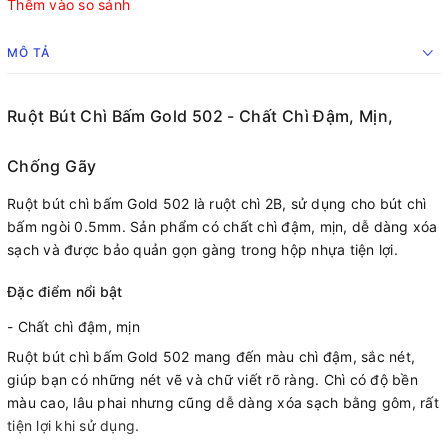
Thêm vào so sánh
MÔ TẢ
Ruột Bút Chì Bấm Gold 502 - Chất Chì Đậm, Mịn,
Chống Gãy
Ruột bút chì bấm Gold 502 là ruột chì 2B, sử dụng cho bút chì
bấm ngòi 0.5mm. Sản phẩm có chất chì đậm, mịn, dễ dàng xóa
sạch và được bảo quản gọn gàng trong hộp nhựa tiện lợi.
Đặc điểm nổi bật
- Chất chì đậm, mịn
Ruột bút chì bấm Gold 502 mang đến màu chì đậm, sắc nét,
giúp bạn có những nét vẽ và chữ viết rõ ràng. Chì có độ bền
màu cao, lâu phai nhưng cũng dễ dàng xóa sạch bằng gôm, rất
tiện lợi khi sử dụng.