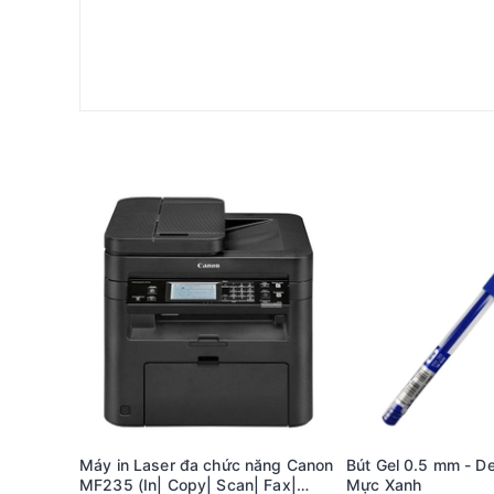
Máy in Laser đa chức năng Canon
Bút Gel 0.5 mm - De
MF235 (In| Copy| Scan| Fax|
Mực Xanh