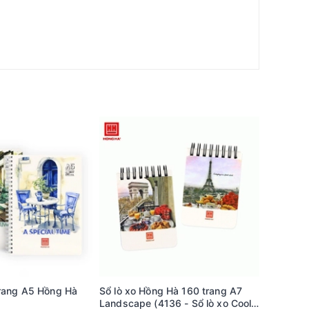
trang A5 Hồng Hà
Sổ lò xo Hồng Hà 160 trang A7
Máy tín
Landscape (4136 - Sổ lò xo Cool,