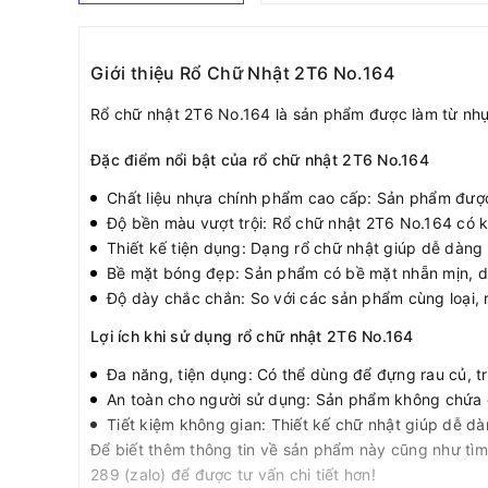
Giới thiệu Rổ Chữ Nhật 2T6 No.164
Rổ chữ nhật 2T6 No.164 là sản phẩm được làm từ nhựa
Đặc điểm nổi bật của rổ chữ nhật 2T6 No.164
Chất liệu nhựa chính phẩm cao cấp: Sản phẩm được
Độ bền màu vượt trội: Rổ chữ nhật 2T6 No.164 có k
Thiết kế tiện dụng: Dạng rổ chữ nhật giúp dễ dàng
Bề mặt bóng đẹp: Sản phẩm có bề mặt nhẵn mịn, dễ l
Độ dày chắc chắn: So với các sản phẩm cùng loại, 
Lợi ích khi sử dụng rổ chữ nhật 2T6 No.164
Đa năng, tiện dụng: Có thể dùng để đựng rau củ, t
An toàn cho người sử dụng: Sản phẩm không chứa ch
Tiết kiệm không gian: Thiết kế chữ nhật giúp dễ d
Để biết thêm thông tin về sản phẩm này cũng như tìm
289 (zalo) để được tư vấn chi tiết hơn!