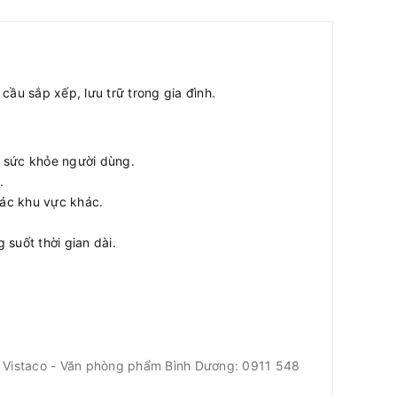
ầu sắp xếp, lưu trữ trong gia đình.
 sức khỏe người dùng.
.
các khu vực khác.
suốt thời gian dài.
ới Vistaco - Văn phòng phẩm Bình Dương: 0911 548