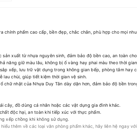
 chính phẩm cao cấp, bền đẹp, chắc chắn, phù hợp cho mọi nhu c
 sản xuất từ nhựa nguyên sinh, đảm bảo độ bền cao, an toàn cho
hả năng giữ màu lâu, không bị ố vàng hay phai màu theo thời gian
 sắp xếp, lưu trữ vật dụng trong không gian bếp, phòng tắm hay 
au chùi, giúp tiết kiệm thời gian vệ sinh.
rổ chữ nhật của Nhựa Duy Tân dày dặn hơn, đảm bảo độ bền trong 
rái cây, đồ dùng cá nhân hoặc các vật dụng gia đình khác.
ất độc hại, an toàn khi tiếp xúc với thực phẩm.
àng xếp chồng khi không sử dụng.
 hiểu thêm về các loại văn phòng phẩm khác, hãy liên hệ ngay v