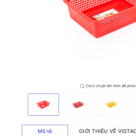
Click chuột lên hình để phón
Mô tả
GIỚI THIỆU VỀ VISTA