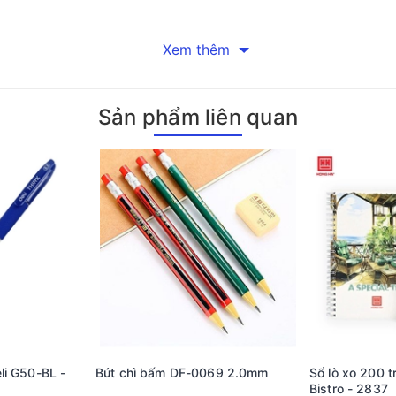
Xem thêm
Sản phẩm liên quan
li G50-BL -
Bút chì bấm DF-0069 2.0mm
Sổ lò xo 200 
Bistro - 2837