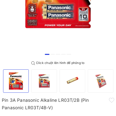
Click chuột lên hình để phóng to
Pin 3A Panasonic Alkaline LR03T/2B (Pin
Panasonic LR03T/4B-V)