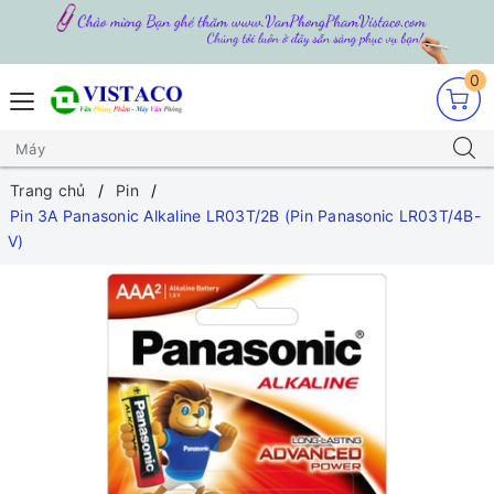
0
Trang chủ
Pin
Pin 3A Panasonic Alkaline LR03T/2B (Pin Panasonic LR03T/4B-
V)