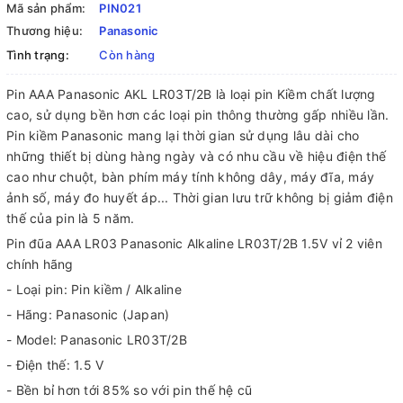
Mã sản phẩm:
PIN021
Thương hiệu:
Panasonic
Tình trạng:
Còn hàng
Pin AAA Panasonic AKL LR03T/2B là loại pin Kiềm chất lượng
cao, sử dụng bền hơn các loại pin thông thường gấp nhiều lần.
Pin kiềm Panasonic mang lại thời gian sử dụng lâu dài cho
những thiết bị dùng hàng ngày và có nhu cầu về hiệu điện thế
cao như chuột, bàn phím máy tính không dây, máy đĩa, máy
ảnh số, máy đo huyết áp... Thời gian lưu trữ không bị giảm điện
thế của pin là 5 năm.
Pin đũa AAA LR03 Panasonic Alkaline LR03T/2B 1.5V vỉ 2 viên
chính hãng
- Loại pin: Pin kiềm / Alkaline
- Hãng: Panasonic (Japan)
- Model: Panasonic LR03T/2B
- Điện thế: 1.5 V
- Bền bỉ hơn tới 85% so với pin thế hệ cũ