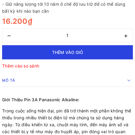
- Giữ năng lượng tới 10 năm ở chế độ lưu trữ để có thể dùng
bất kỳ khi nào bạn cần
16.200₫
–
+
THÊM VÀO GIỎ
Thêm vào so sánh
MÔ TẢ
Giới Thiệu Pin 3A Panasonic Alkaline:
Trong cuộc sống hiện đại, pin đã trở thành một phần không thể
thiếu trong nhiều thiết bị điện tử mà chúng ta sử dụng hàng
ngày. Từ điều khiển từ xa, chuột máy tính, đến máy ảnh số và
các thiết bị y tế như máy đo huyết áp, pin đóng vai trò quan