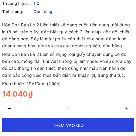
Thương hiệu:
TQ
Tình trạng:
Còn hàng
Hóa Đơn Bán Lẻ 2 Liên thiết kế dạng cuốn tiện dụng, nội dung
in rõ nét trên giấy, đặc biệt quy cách 2 liên giúp việc đối chiếu
dễ dàng hơn. Đây là mẫu phiếu cần thiết cho hoạt động kinh
doanh hàng hóa, dịch vụ của các doanh nghiệp, cửa hàng.
Hóa Đơn Bán Lẻ 2 Liên sử dụng loại giấy chuyên dụng có độ
bền cao, mỏng dai, khi viết không bị lem nhòe. Phiếu chứa đầy
đủ các thông tin cần thiết, theo đúng như mẫu hiện hành để
đảm bảo công việc mua bán diễn ra thuận lợi, đúng thủ tục.
Kích thước: 19x13cm (2 liên).
14.040₫
–
+
THÊM VÀO GIỎ