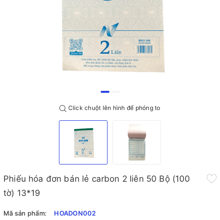
Click chuột lên hình để phóng to
Phiếu hóa đơn bán lẻ carbon 2 liên 50 Bộ (100
tờ) 13*19
Mã sản phẩm:
HOADON002