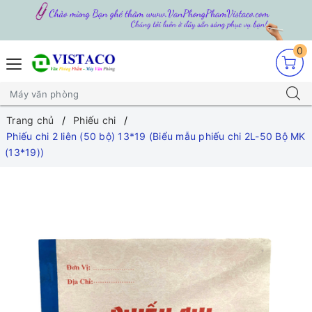
0
Trang chủ
Phiếu chi
Phiếu chi 2 liên (50 bộ) 13*19 (Biểu mẫu phiếu chi 2L-50 Bộ MK
(13*19))