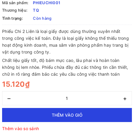
Mã sản phẩm:
PHIEUCHI001
Thương hiệu:
TQ
Tình trạng:
Còn hàng
Phiếu Chi 2 Liên là loại giấy được dùng thường xuyên nhất
trong công việc kế toán. Đây là loại giấy không thể thiếu trong
hoạt động kinh doanh, mua sắm văn phòng phẩm hay trang bị
vật dụng trong công ty.
Chất liệu giấy tốt, độ bám mực cao, lâu phai và hoàn toàn
không bị lem nhòe. Phiếu chứa đầy đủ các thông tin cần thiết,
chữ in rõ ràng đảm bảo các yêu cầu công việc thanh toán
15.120₫
–
+
THÊM VÀO GIỎ
Thêm vào so sánh