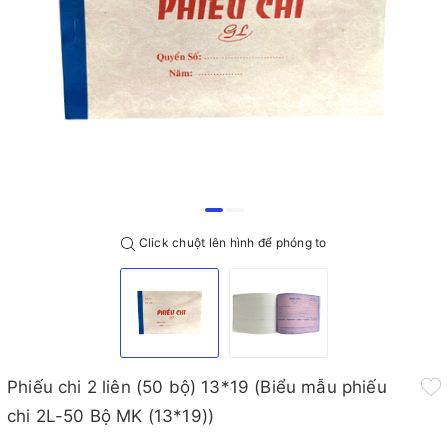
Click chuột lên hình để phóng to
Phiếu chi 2 liên (50 bộ) 13*19 (Biểu mẫu phiếu
chi 2L-50 Bộ MK (13*19))