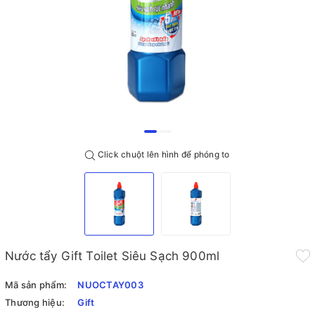
Click chuột lên hình để phóng to
Nước tẩy Gift Toilet Siêu Sạch 900ml
Mã sản phẩm:
NUOCTAY003
Thương hiệu:
Gift