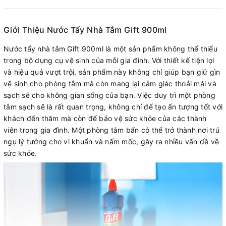
Giới Thiệu Nước Tẩy Nhà Tắm Gift 900ml
Nước tẩy nhà tắm Gift 900ml là một sản phẩm không thể thiếu
trong bộ dụng cụ vệ sinh của mỗi gia đình. Với thiết kế tiện lợi
và hiệu quả vượt trội, sản phẩm này không chỉ giúp bạn giữ gìn
vệ sinh cho phòng tắm mà còn mang lại cảm giác thoải mái và
sạch sẽ cho không gian sống của bạn. Việc duy trì một phòng
tắm sạch sẽ là rất quan trọng, không chỉ để tạo ấn tượng tốt với
khách đến thăm mà còn để bảo vệ sức khỏe của các thành
viên trong gia đình. Một phòng tắm bẩn có thể trở thành nơi trú
ngụ lý tưởng cho vi khuẩn và nấm mốc, gây ra nhiều vấn đề về
sức khỏe.