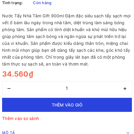
Tình trạng:
Còn hàng
Nước Tẩy Nhà Tắm Gift 900ml Đậm đặc siêu sạch tẩy sạch mọi
vết ố bám lâu ngày trong nhà tắm, diệt trùng làm sáng bóng
phòng tắm. Sản phẩm có tính diệt khuẩn và khử mùi hữu hiệu
giúp phòng tắm sạch bóng và ngăn ngừa sự phát triển trở lại
của vi khuẩn. Sản phẩm được kiểu dáng thân tròn, miệng chai
hình mũi nhọn giúp bạn dễ dàng tẩy sạch các khe, góc khó tẩy
nhất của phòng tắm. Chỉ trong giây lát bạn đã có một phòng
tắm thực sự sạch sẽ, an toàn và thơm mát.
34.560₫
–
+
THÊM VÀO GIỎ
Thêm vào so sánh
MÔ TẢ