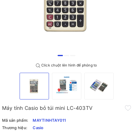
Click chuột lên hình để phóng to
Máy tính Casio bỏ túi mini LC-403TV
Mã sản phẩm:
MAYTINHTAY011
Thương hiệu:
Casio