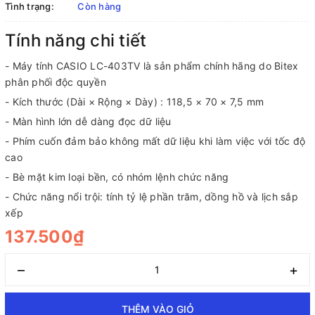
Tình trạng:
Còn hàng
Tính năng chi tiết
- Máy tính CASIO LC-403TV là sản phẩm chính hãng do Bitex
phân phối độc quyền
- Kích thước (Dài × Rộng × Dày) : 118,5 × 70 × 7,5 mm
- Màn hình lớn dễ dàng đọc dữ liệu
- Phím cuốn đảm bảo không mất dữ liệu khi làm việc với tốc độ
cao
- Bè mặt kim loại bền, có nhóm lệnh chức năng
- Chức năng nổi trội: tính tỷ lệ phần trăm, dồng hồ và lịch sắp
xếp
137.500₫
–
+
THÊM VÀO GIỎ