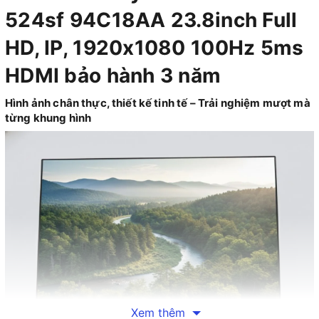
524sf 94C18AA 23.8inch Full
HD, IP, 1920x1080 100Hz 5ms
HDMI bảo hành 3 năm
Hình ảnh chân thực, thiết kế tinh tế – Trải nghiệm mượt mà
từng khung hình
Xem thêm