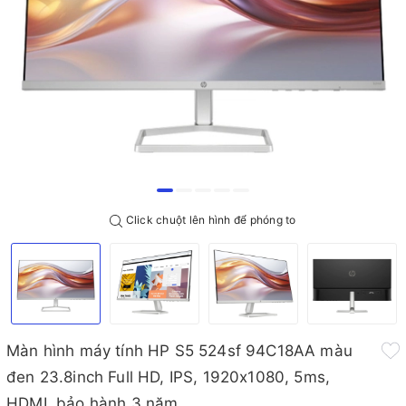
Click chuột lên hình để phóng to
Màn hình máy tính HP S5 524sf 94C18AA màu
đen 23.8inch Full HD, IPS, 1920x1080, 5ms,
HDMI, bảo hành 3 năm