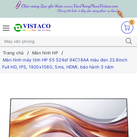
0
Trang chủ
Màn hình HP
Màn hình máy tính HP S5 524sf 94C18AA màu đen 23.8inch
Full HD, IPS, 1920x1080, 5ms, HDMI, bảo hành 3 năm