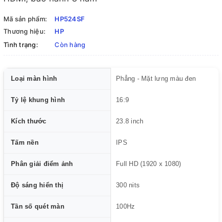
Mã sản phẩm:
HP524SF
Thương hiệu:
HP
Tình trạng:
Còn hàng
Loại màn hình
Phẳng - Mặt lưng màu đen
Tỷ lệ khung hình
16:9
Kích thước
23.8 inch
Tấm nền
IPS
Phân giải điểm ảnh
Full HD (1920 x 1080)
Độ sáng hiển thị
300 nits
Tần số quét màn
100Hz