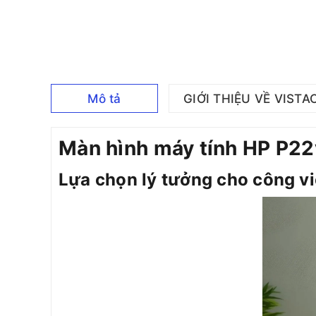
Mô tả
GIỚI THIỆU VỀ VISTA
Màn hình máy tính HP P2
Lựa chọn lý tưởng cho công vi