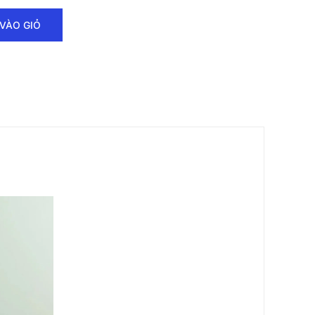
VÀO GIỎ