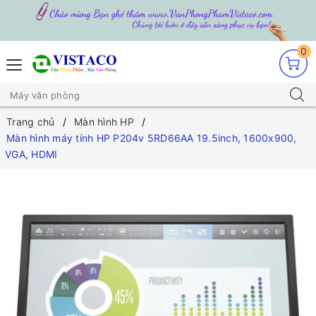
0
Trang chủ
Màn hình HP
Màn hình máy tính HP P204v 5RD66AA 19.5inch, 1600x900,
VGA, HDMI