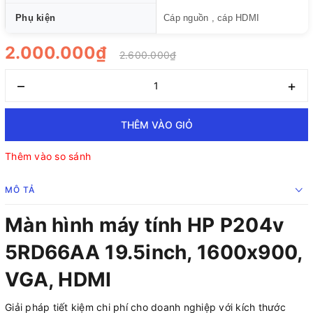
Phụ kiện
Cáp nguồn , cáp HDMI
2.000.000₫
2.600.000₫
–
+
THÊM VÀO GIỎ
Thêm vào so sánh
MÔ TẢ
Màn hình máy tính HP P204v
5RD66AA 19.5inch, 1600x900,
VGA, HDMI
Giải pháp tiết kiệm chi phí cho doanh nghiệp với kích thước