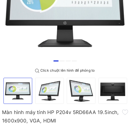
Click chuột lên hình để phóng to
Màn hình máy tính HP P204v 5RD66AA 19.5inch,
1600x900, VGA, HDMI