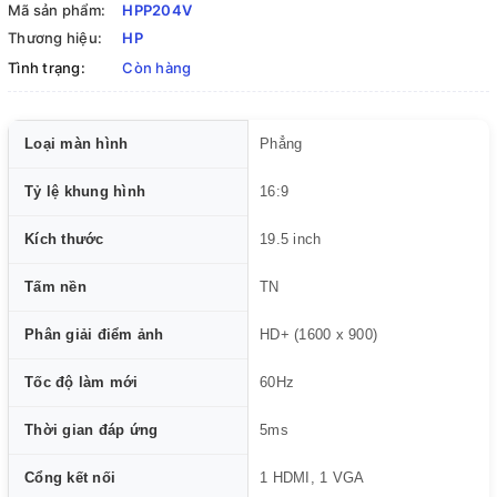
Mã sản phẩm:
HPP204V
Thương hiệu:
HP
Tình trạng:
Còn hàng
Loại màn hình
Phẳng
Tỷ lệ khung hình
16:9
Kích thước
19.5 inch
Tấm nền
TN
Phân giải điểm ảnh
HD+ (1600 x 900)
Tốc độ làm mới
60Hz
Thời gian đáp ứng
5ms
Cổng kết nối
1 HDMI, 1 VGA