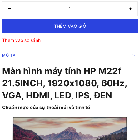
–
+
THÊM VÀO GIỎ
Thêm vào so sánh
MÔ TẢ
Màn hình máy tính HP M22f
21.5INCH, 1920x1080, 60Hz,
VGA, HDMI, LED, IPS, ĐEN
Chuẩn mực của sự thoải mái và tinh tế