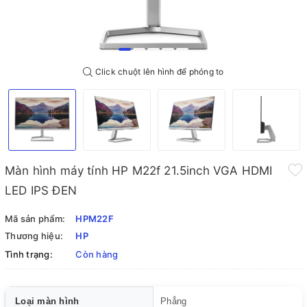
Click chuột lên hình để phóng to
Màn hình máy tính HP M22f 21.5inch VGA HDMI
LED IPS ĐEN
Mã sản phẩm:
HPM22F
Thương hiệu:
HP
Tình trạng:
Còn hàng
Loại màn hình
Phẳng