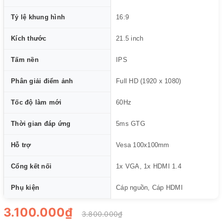
Tỷ lệ khung hình
16:9
Kích thước
21.5 inch
Tấm nền
IPS
Phân giải điểm ảnh
Full HD (1920 x 1080)
Tốc độ làm mới
60Hz
Thời gian đáp ứng
5ms GTG
Hỗ trợ
Vesa 100x100mm
Cổng kết nối
1x VGA, 1x HDMI 1.4
Phụ kiện
Cáp nguồn, Cáp HDMI
3.100.000₫
3.800.000₫