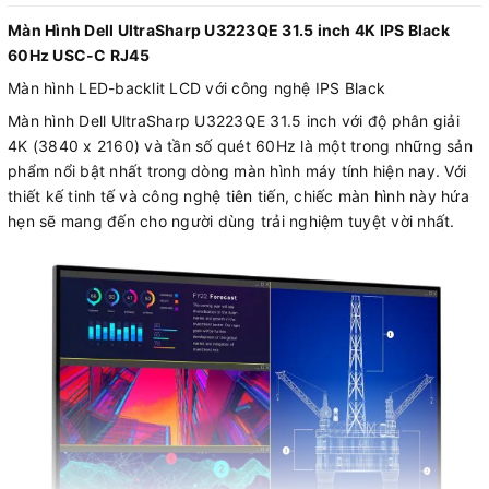
Màn Hình Dell UltraSharp U3223QE 31.5 inch 4K IPS Black
60Hz USC-C RJ45
Màn hình LED-backlit LCD với công nghệ IPS Black
Màn hình Dell UltraSharp U3223QE 31.5 inch với độ phân giải
4K (3840 x 2160) và tần số quét 60Hz là một trong những sản
phẩm nổi bật nhất trong dòng màn hình máy tính hiện nay. Với
thiết kế tinh tế và công nghệ tiên tiến, chiếc màn hình này hứa
hẹn sẽ mang đến cho người dùng trải nghiệm tuyệt vời nhất.