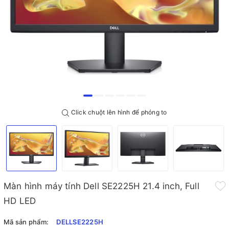
Click chuột lên hình để phóng to
Màn hình máy tính Dell SE2225H 21.4 inch, Full
HD LED
Mã sản phẩm:
DELLSE2225H