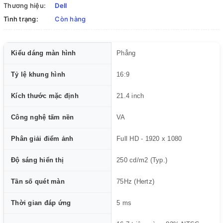
Thương hiệu:
Dell
Tình trạng:
Còn hàng
Kiểu dáng màn hình
Phẳng
Tỷ lệ khung hình
16:9
Kích thước mặc định
21.4 inch
Công nghệ tấm nền
VA
Phân giải điểm ảnh
Full HD - 1920 x 1080
Độ sáng hiển thị
250 cd/m2 (Typ.)
Tần số quét màn
75Hz (Hertz)
Thời gian đáp ứng
5 ms