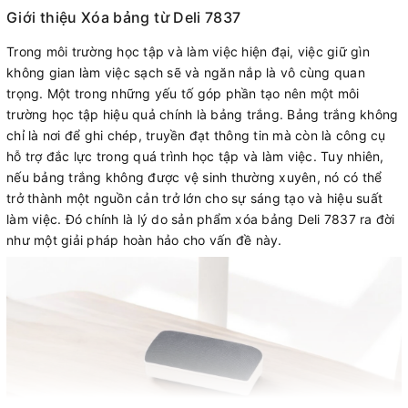
Giới thiệu Xóa bảng từ Deli 7837
Trong môi trường học tập và làm việc hiện đại, việc giữ gìn
không gian làm việc sạch sẽ và ngăn nắp là vô cùng quan
trọng. Một trong những yếu tố góp phần tạo nên một môi
trường học tập hiệu quả chính là bảng trắng. Bảng trắng không
chỉ là nơi để ghi chép, truyền đạt thông tin mà còn là công cụ
hỗ trợ đắc lực trong quá trình học tập và làm việc. Tuy nhiên,
nếu bảng trắng không được vệ sinh thường xuyên, nó có thể
trở thành một nguồn cản trở lớn cho sự sáng tạo và hiệu suất
làm việc. Đó chính là lý do sản phẩm xóa bảng Deli 7837 ra đời
như một giải pháp hoàn hảo cho vấn đề này.