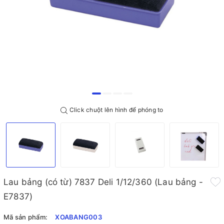
Click chuột lên hình để phóng to
Lau bảng (có từ) 7837 Deli 1/12/360 (Lau bảng -
E7837)
Mã sản phẩm:
XOABANG003